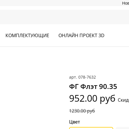
Но
КОМПЛЕКТУЮЩИЕ
ОНЛАЙН ПРОЕКТ 3D
арт.
078-7632
ФГ Флэт 90.35
952.00 руб
Скид
1230.00 руб
Цвет